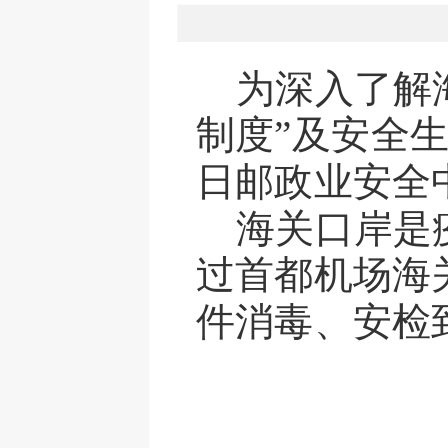
为
深入了解
制度”
及安全
日邮政业安全
海关口岸是
过
首都机场海
件
消毒、
安检