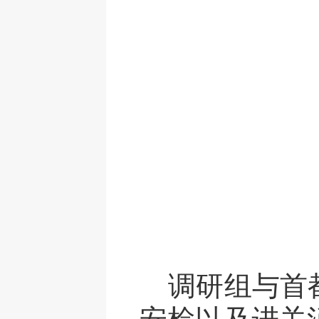
调研组与
首