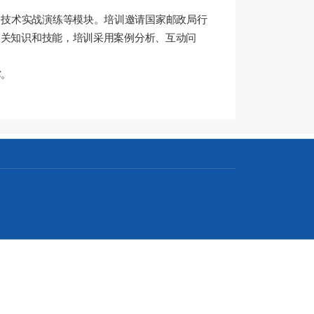
、技术实战演练等模块。培训邀请国家邮政局行
相关知识和技能，培训采用案例分析、互动问
撑
。