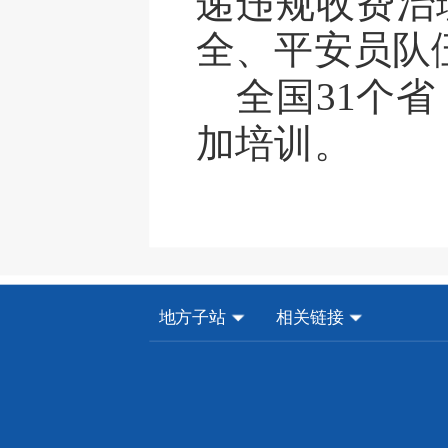
递违规收费
治
全、平安员队
全国
31个
加培训。
地方子站
相关链接