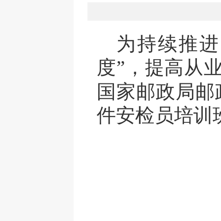
为
持续
推进
度”
，提高从
国家邮政局邮
件安检员培训